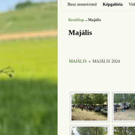
Busz menetrend
Képgaléria
Vid
Kezdőlap
→
Majális
Majális
MAJÁLIS
»
MAJÁLIS 2024