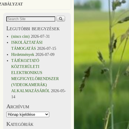
SZABÁLYZAT
Legutóbbi bejegyzések
(nincs cím)
2026-07-31
ISKOLÁZTATÁSI
TÁMOGATÁS
2026-07-15
Hirdetmények
2026-07-09
TÁJÉKOZTATÓ
KÖZTERÜLETI
ELEKTRONIKUS
MEGFIGYELÖRENDSZER
(VIDEOKAMERÁK)
ALKALMAZÁSÁRÓL
2026-05-
14
Archívum
Kategóriák