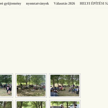
eó gyűjtemény
nyomtatványok
Választás 2026
HELYI ÉPÍTÉSI 
[SHOW SLIDESHOW]