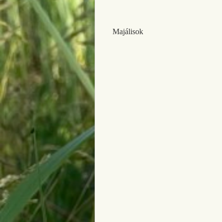
Majálisok