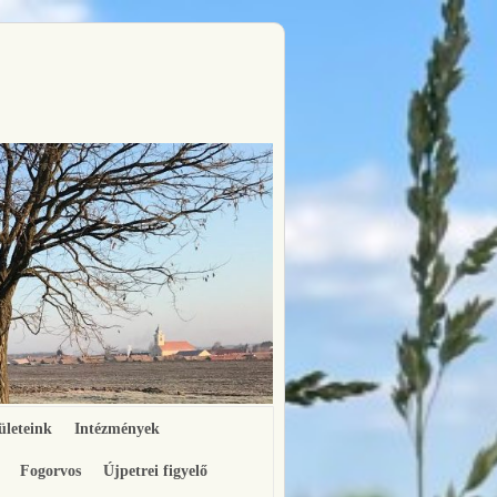
ületeink
Intézmények
Fogorvos
Újpetrei figyelő