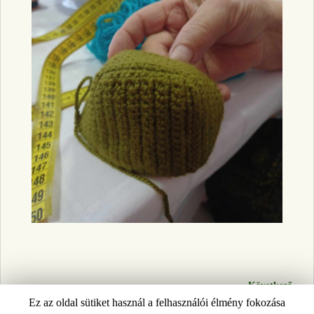
Következő →
Kép navigáció
Ez az oldal sütiket használ a felhasználói élmény fokozása