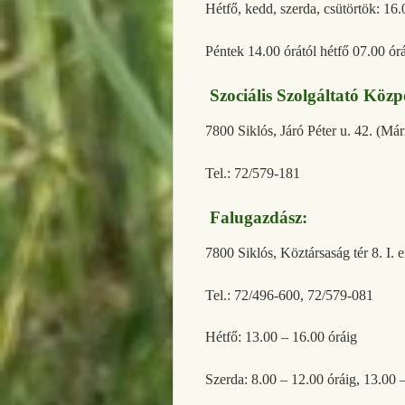
Hétfő, kedd, szerda, csütörtök: 16.
Péntek 14.00 órától hétfő 07.00 ór
Szociális Szolgáltató Közp
7800 Siklós, Járó Péter u. 42. (Má
Tel.: 72/579-181
Falugazdász:
7800 Siklós, Köztársaság tér 8. I. 
Tel.: 72/496-600, 72/579-081
Hétfő: 13.00 – 16.00 óráig
Szerda: 8.00 – 12.00 óráig, 13.00 