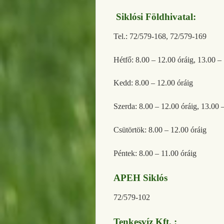
Siklósi Földhivatal:
Tel.: 72/579-168, 72/579-169
Hétfő: 8.00 – 12.00 óráig, 13.00 –
Kedd: 8.00 – 12.00 óráig
Szerda: 8.00 – 12.00 óráig, 13.00 
Csütörtök: 8.00 – 12.00 óráig
Péntek: 8.00 – 11.00 óráig
APEH Siklós
72/579-102
Tenkesvíz Kft. :