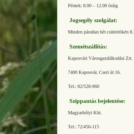
Péntek: 8.00 – 12.00 óráig
Jogsegély szolgálat:
Minden páratlan hét csütörtökén 8.
Szemétszállítás:
Kaposvári Városgazdálkodási Zrt.
7400 Kaposvár, Cseri út 16.
Tel.: 82/528-960
Szippantás bejelentése:
Magyarbólyi Kht.
Tel.: 72/456-115