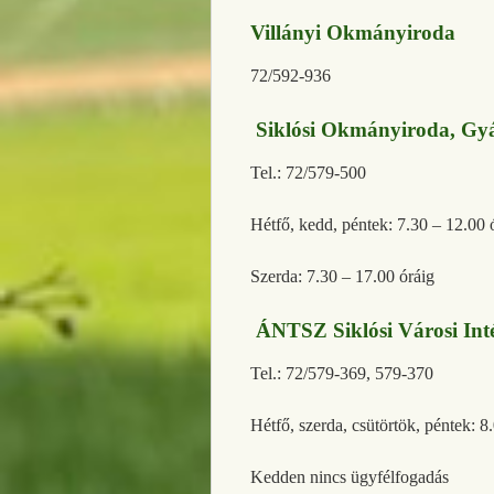
Villányi Okmányiroda
72/592-936
Siklósi Okmányiroda, Gyá
Tel.: 72/579-500
Hétfő, kedd, péntek: 7.30 – 12.00 
Szerda: 7.30 – 17.00 óráig
ÁNTSZ Siklósi Városi Inté
Tel.: 72/579-369, 579-370
Hétfő, szerda, csütörtök, péntek: 8
Kedden nincs ügyfélfogadás