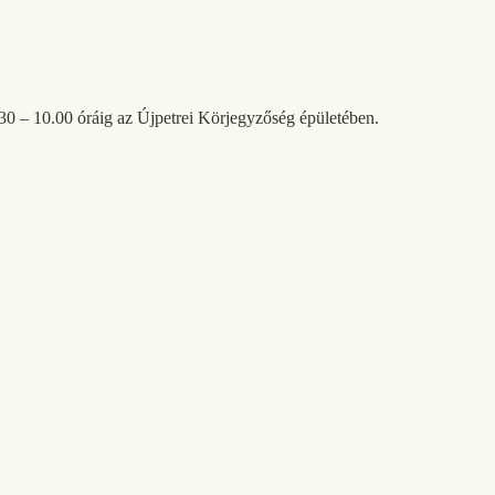
30 – 10.00 óráig az Újpetrei Körjegyzőség épületében.