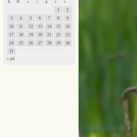
h
K
s
c
p
s
v
1
2
3
4
5
6
7
8
9
10
11
12
13
14
15
16
17
18
19
20
21
22
23
24
25
26
27
28
29
30
31
« júl