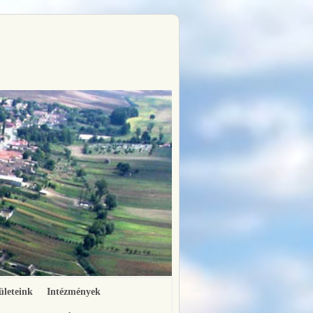
ületeink
Intézmények