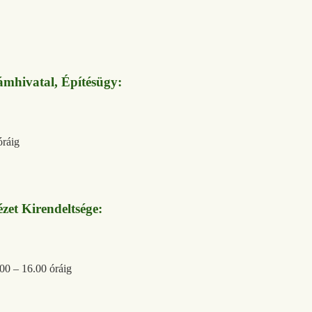
mhivatal, Építésügy:
óráig
zet Kirendeltsége:
.00 – 16.00 óráig