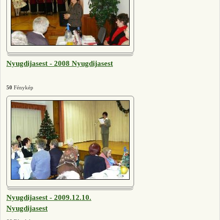
Nyugdijasest - 2008 Nyugdijasest
50
Fénykép
Nyugdijasest - 2009.12.10.
Nyugdijasest