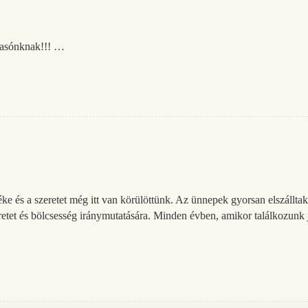
vasónknak!!! …
ke és a szeretet még itt van körülöttünk. Az ünnepek gyorsan elszállt
tet és bölcsesség iránymutatására. Minden évben, amikor találkozunk ja