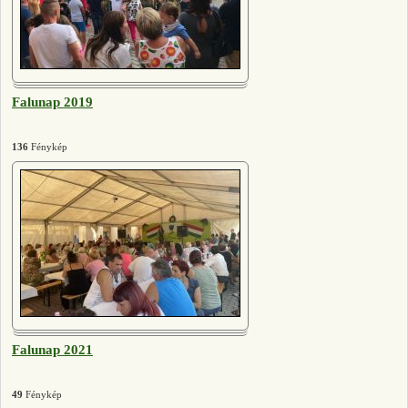
Falunap 2019
136
Fénykép
Falunap 2021
49
Fénykép