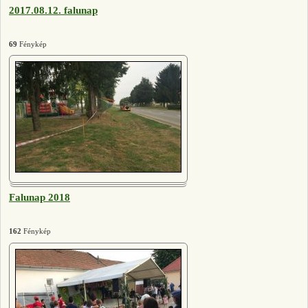
2017.08.12. falunap
69
Fénykép
Falunap 2018
162
Fénykép