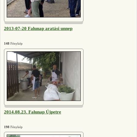
2013-07-20 Falunap aratási unnep
148
Fénykép
2014.08.23. Falunap Újpetre
198
Fénykép