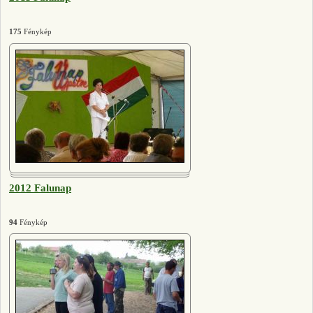
175
Fénykép
2012 Falunap
94
Fénykép