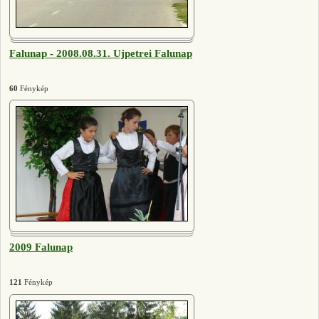
Falunap - 2008.08.31. Ujpetrei Falunap
60
Fénykép
2009 Falunap
121
Fénykép