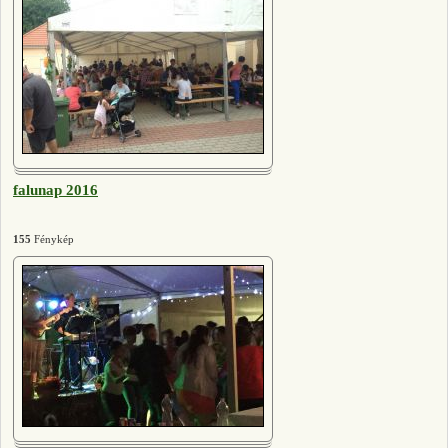
falunap 2016
155
Fénykép