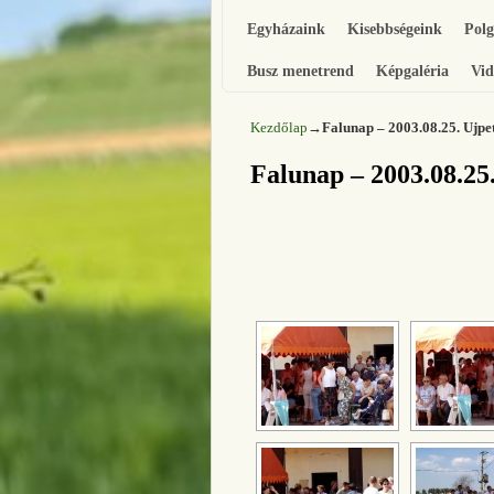
Egyházaink
Kisebbségeink
Pol
Busz menetrend
Képgaléria
Vid
Kezdőlap
→
Falunap – 2003.08.25. Ujpet
Falunap – 2003.08.25.