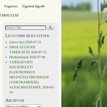
Fogorvos
Újpetrei figyelő
SZABÁLYZAT
Legutóbbi bejegyzések
(nincs cím)
2026-07-31
ISKOLÁZTATÁSI
TÁMOGATÁS
2026-07-15
Hirdetmények
2026-07-09
TÁJÉKOZTATÓ
KÖZTERÜLETI
ELEKTRONIKUS
MEGFIGYELÖRENDSZER
(VIDEOKAMERÁK)
ALKALMAZÁSÁRÓL
2026-05-
14
Archívum