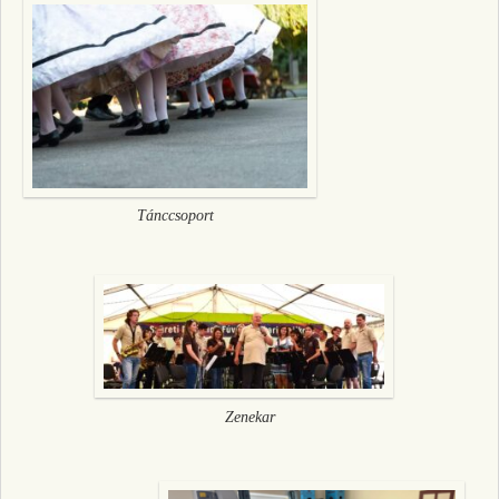
Tánccsoport
Zenekar