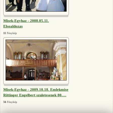
Misek-Egyhaz - 2008.05.11.
Elsoaldozas
11
Fénykép
Misek-Egyhaz - 2009.10.18. Emlekmise
Rittinger Engelbert szuletesenek 80.
…
56
Fénykép