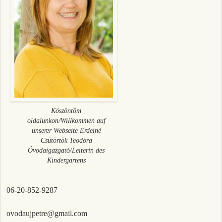
Köszöntöm
oldalunkon/Willkommen auf
unserer Webseite Erdeiné
Csütörtök Teodóra
Óvodaigazgató/Leiterin des
Kindergartens
06-20-852-9287
ovodaujpetre@gmail.com