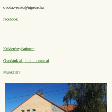
ovoda.vezeto@ujpetre.hu
facebook
Küldetésnyilatkozat
Óvodánk alapdokumentumai
Munkaterv