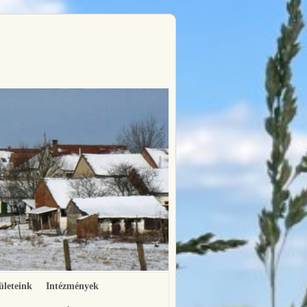
ületeink
Intézmények