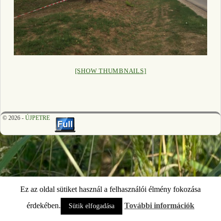
[SHOW THUMBNAILS]
© 2026 -
ÚJPETRE
Ez az oldal sütiket használ a felhasználói élmény fokozása
érdekében.
További információk
Sütik elfogadása