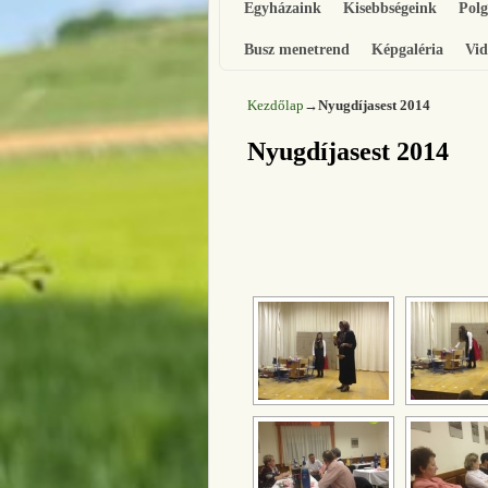
Egyházaink
Kisebbségeink
Pol
Busz menetrend
Képgaléria
Vid
Kezdőlap
→
Nyugdíjasest 2014
Nyugdíjasest 2014