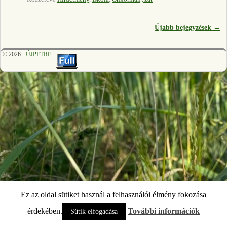
Újabb bejegyzések
→
Bejegyzés navigáció
© 2026 -
ÚJPETRE
Ez az oldal sütiket használ a felhasználói élmény fokozása
érdekében.
További információk
Sütik elfogadása