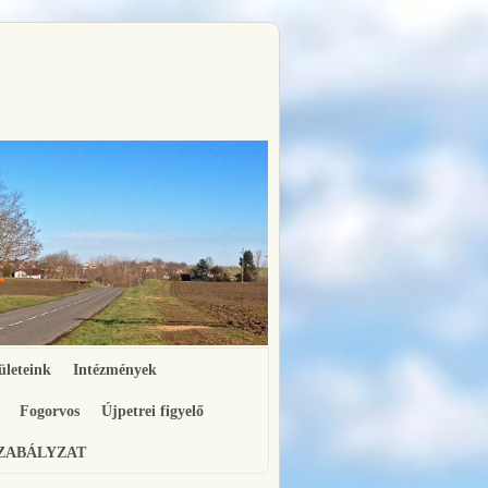
ületeink
Intézmények
Fogorvos
Újpetrei figyelő
SZABÁLYZAT