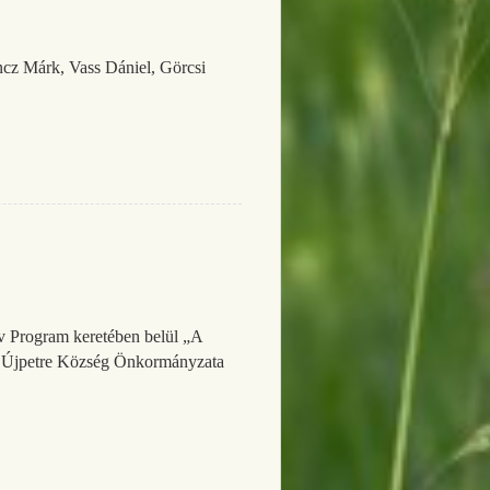
 Márk, Vass Dániel, Görcsi
v Program keretében belül „A
yre Újpetre Község Önkormányzata