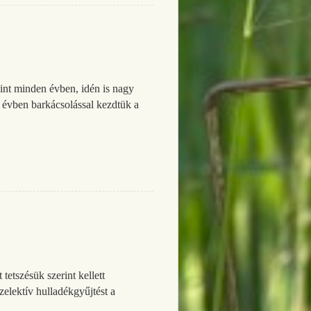
int minden évben, idén is nagy
 évben barkácsolással kezdtük a
tetszésük szerint kellett
zelektív hulladékgyűjtést a