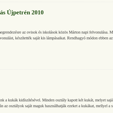
ás Újpetrén 2010
egrendezésre az ovisok és iskolások közös Márton napi felvonulása. M
vonulást, készítették saját kis lámpásaikat. Rendhagyó módon ebben az
 a kukák kidíszítésével. Minden osztály kapott két kukát, melyet saját 
tán az osztályok saját maguk használhatják ezeket a kukákat, mellyel a s