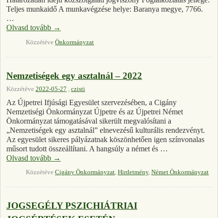
Teljes munkaidő A munkavégzése helye: Baranya megye, 7766.
…
Olvasd tovább
→
Közzétéve
Önkormányzat
Nemzetiségek egy asztalnál – 2022
Közzétéve
2022-05-27
,
czisti
Az Újpetrei Ifjúsági Egyesület szervezésében, a Cigány
Nemzetiségi Önkormányzat Újpetre és az Újpetrei Német
Önkormányzat támogatásával sikerült megvalósítani a
„Nemzetiségek egy asztalnál” elnevezésű kulturális rendezvényt.
Az egyesület sikeres pályázatnak köszönhetően igen színvonalas
műsort tudott összeállítani. A hangsúly a német és …
Olvasd tovább
→
Közzétéve
Cigány Önkormányzat
,
Hirdetmény
,
Német Önkormányzat
JOGSEGÉLY PSZICHIÁTRIAI