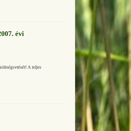
007. évi
ltségvetését! A teljes