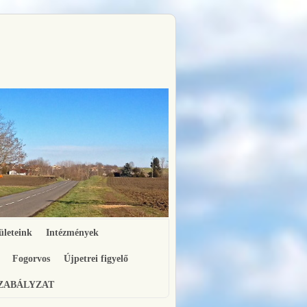
ületeink
Intézmények
Fogorvos
Újpetrei figyelő
SZABÁLYZAT