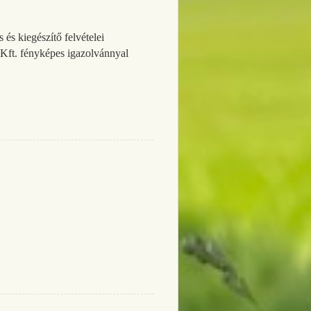
és kiegészítő felvételei
k Kft. fényképes igazolvánnyal