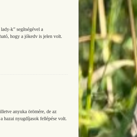
lady-k” segítségével a
ató, hogy a jókedv is jelen volt.
lletve anyuka örömére, de az
 a hazai nyugdíjasok fellépése volt.