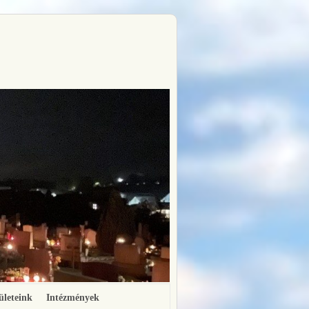
ületeink
Intézmények