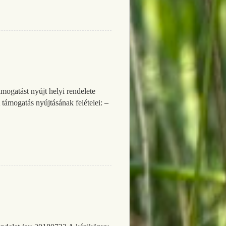
ogatást nyújt helyi rendelete
támogatás nyújtásának felételei: –