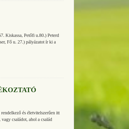
 Kiskassa, Petőfi u.80.) Peterd
 Fő u. 27.) pályázatot ír ki a
JÉKOZTATÓ
ndelkező és életvitelszerűen itt
 vagy családot, ahol a család