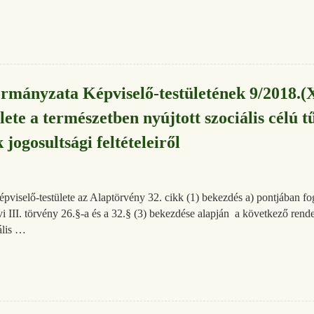
mányzata Képviselő-testületének 9/2018.(X
te a természetben nyújtott szociális célú t
 jogosultsági feltételeiről
selő-testülete az Alaptörvény 32. cikk (1) bekezdés a) pontjában fogl
vi III. törvény 26.§-a és a 32.§ (3) bekezdése alapján a következő rendele
ális …