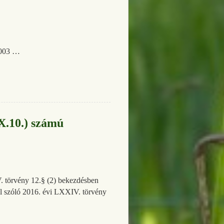
1003 …
X.10.) számú
. törvény 12.§ (2) bekezdésben
ről szóló 2016. évi LXXIV. törvény