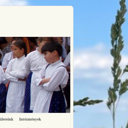
ületeink
Intézmények