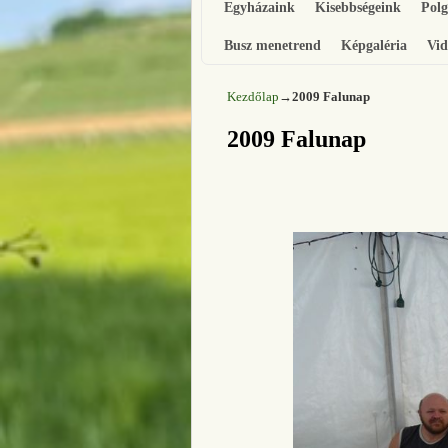
Egyházaink
Kisebbségeink
Pol
Busz menetrend
Képgaléria
Vid
Kezdőlap
→
2009 Falunap
2009 Falunap