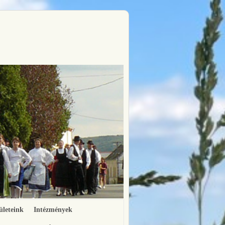
ületeink
Intézmények