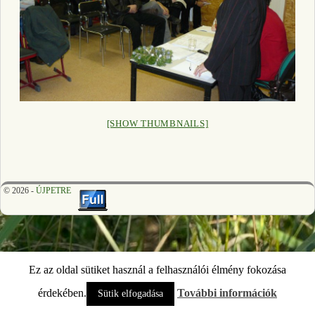
[SHOW THUMBNAILS]
© 2026 -
ÚJPETRE
Ez az oldal sütiket használ a felhasználói élmény fokozása
érdekében.
További információk
Sütik elfogadása