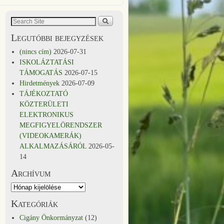
Legutóbbi bejegyzések
(nincs cím)
2026-07-31
ISKOLÁZTATÁSI
TÁMOGATÁS
2026-07-15
Hirdetmények
2026-07-09
TÁJÉKOZTATÓ
KÖZTERÜLETI
ELEKTRONIKUS
MEGFIGYELÖRENDSZER
(VIDEOKAMERÁK)
ALKALMAZÁSÁRÓL
2026-05-
14
Archívum
Kategóriák
Cigány Önkormányzat
(12)