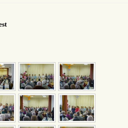
est
[SHOW SLIDESHOW]