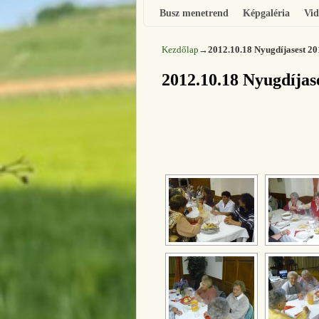
Busz menetrend
Képgaléria
Vid
Kezdőlap
→
2012.10.18 Nyugdíjasest 20
2012.10.18 Nyugdíjas