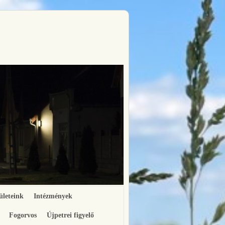
ületeink
Intézmények
Fogorvos
Újpetrei figyelő