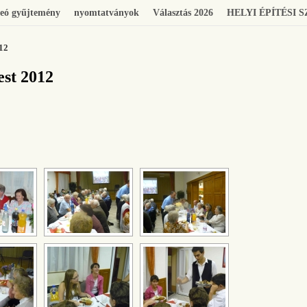
eó gyűjtemény
nyomtatványok
Választás 2026
HELYI ÉPÍTÉSI 
12
est 2012
[SHOW SLIDESHOW]