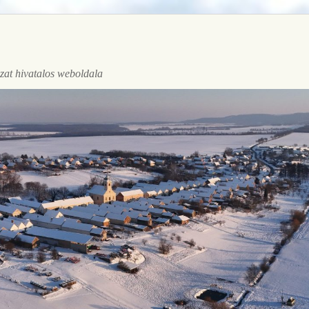
at hivatalos weboldala