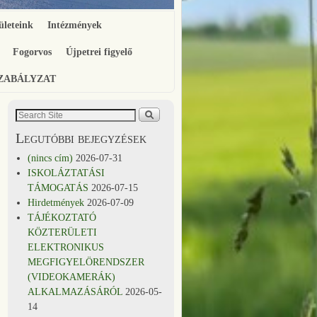
ületeink
Intézmények
Fogorvos
Újpetrei figyelő
SZABÁLYZAT
Legutóbbi bejegyzések
(nincs cím)
2026-07-31
ISKOLÁZTATÁSI
TÁMOGATÁS
2026-07-15
Hirdetmények
2026-07-09
TÁJÉKOZTATÓ
KÖZTERÜLETI
ELEKTRONIKUS
MEGFIGYELÖRENDSZER
(VIDEOKAMERÁK)
ALKALMAZÁSÁRÓL
2026-05-
14