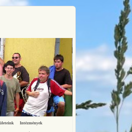
ületeink
Intézmények