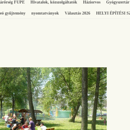
gárőrség FUPE
Hivatalok, közszolgáltatók
Háziorvos
Gyógyszertár
eó gyűjtemény
nyomtatványok
Választás 2026
HELYI ÉPÍTÉSI 