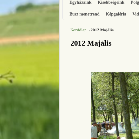
Egyházaink
Kisebbségeink
Pol
Busz menetrend
Képgaléria
Vid
Kezdőlap
→
2012 Majális
2012 Majális