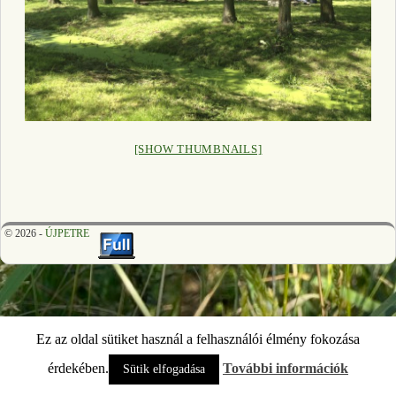
[SHOW THUMBNAILS]
© 2026 -
ÚJPETRE
Ez az oldal sütiket használ a felhasználói élmény fokozása
érdekében.
További információk
Sütik elfogadása