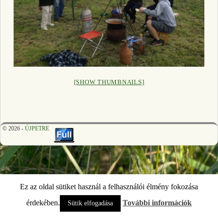
[SHOW THUMBNAILS]
© 2026 -
ÚJPETRE
Ez az oldal sütiket használ a felhasználói élmény fokozása
érdekében.
További információk
Sütik elfogadása