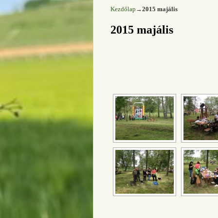
Kezdőlap
→
2015 majális
2015 majális