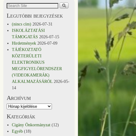
Legutóbbi bejegyzések
(nincs cím)
2026-07-31
ISKOLÁZTATÁSI
TÁMOGATÁS
2026-07-15
Hirdetmények
2026-07-09
TÁJÉKOZTATÓ
KÖZTERÜLETI
ELEKTRONIKUS
MEGFIGYELÖRENDSZER
(VIDEOKAMERÁK)
ALKALMAZÁSÁRÓL
2026-05-
14
Archívum
Kategóriák
Cigány Önkormányzat
(12)
Egyéb
(18)