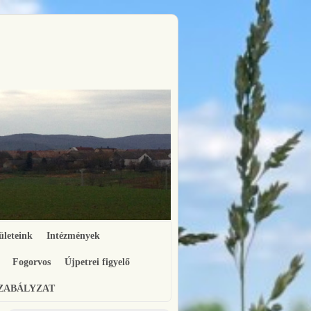
ületeink
Intézmények
Fogorvos
Újpetrei figyelő
SZABÁLYZAT