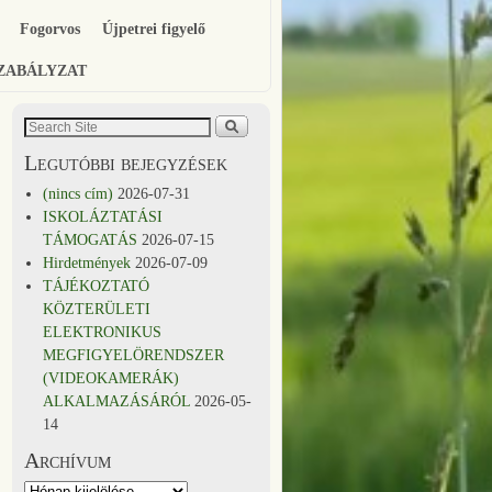
Fogorvos
Újpetrei figyelő
SZABÁLYZAT
Legutóbbi bejegyzések
(nincs cím)
2026-07-31
ISKOLÁZTATÁSI
TÁMOGATÁS
2026-07-15
Hirdetmények
2026-07-09
TÁJÉKOZTATÓ
KÖZTERÜLETI
ELEKTRONIKUS
MEGFIGYELÖRENDSZER
(VIDEOKAMERÁK)
ALKALMAZÁSÁRÓL
2026-05-
14
Archívum