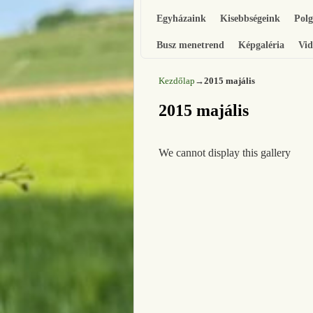
Egyházaink
Kisebbségeink
Pol
Busz menetrend
Képgaléria
Vid
Kezdőlap
→
2015 majális
2015 majális
We cannot display this gallery