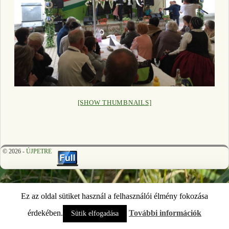
[SHOW THUMBNAILS]
© 2026 -
ÚJPETRE
Ez az oldal sütiket használ a felhasználói élmény fokozása
érdekében.
További információk
Sütik elfogadása