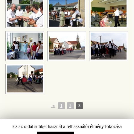
◄
1
2
3
Ez az oldal sütiket használ a felhasználói élmény fokozása