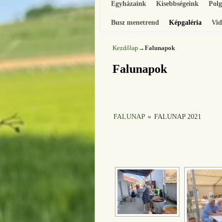
Egyházaink
Kisebbségeink
Pol
Busz menetrend
Képgaléria
Vid
Kezdőlap
→
Falunapok
Falunapok
FALUNAP
»
FALUNAP 2021