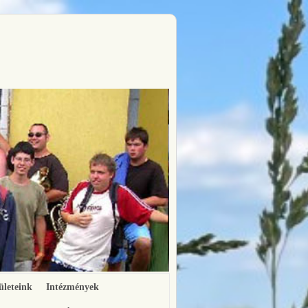
ületeink
Intézmények