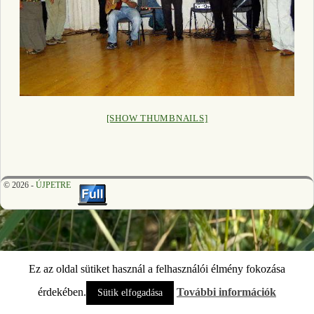
[SHOW THUMBNAILS]
© 2026 -
ÚJPETRE
Ez az oldal sütiket használ a felhasználói élmény fokozása
érdekében.
További információk
Sütik elfogadása