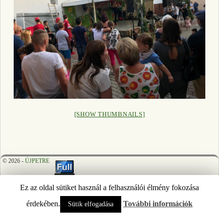
[SHOW THUMBNAILS]
© 2026 -
ÚJPETRE
Ez az oldal sütiket használ a felhasználói élmény fokozása
érdekében.
További információk
Sütik elfogadása