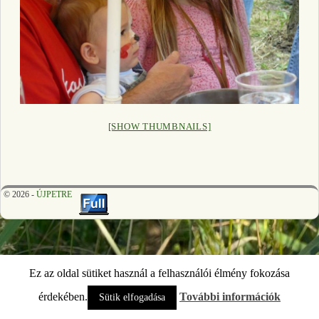
[SHOW THUMBNAILS]
© 2026 -
ÚJPETRE
Ez az oldal sütiket használ a felhasználói élmény fokozása
érdekében.
További információk
Sütik elfogadása