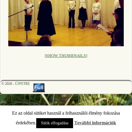
[SHOW THUMBNAILS]
© 2026 -
ÚJPETRE
Ez az oldal sütiket használ a felhasználói élmény fokozása
érdekében.
További információk
Sütik elfogadása