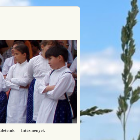
ületeink
Intézmények