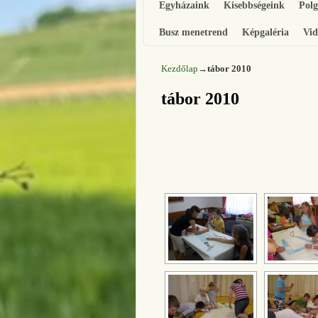
Egyházaink
Kisebbségeink
Pol
Busz menetrend
Képgaléria
Vid
Kezdőlap
→
tábor 2010
tábor 2010