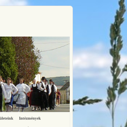
ületeink
Intézmények