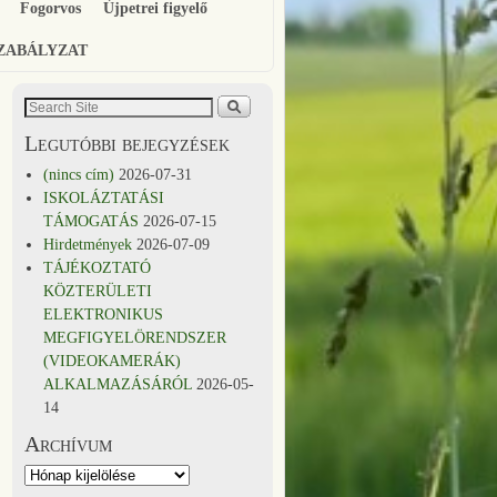
Fogorvos
Újpetrei figyelő
SZABÁLYZAT
Legutóbbi bejegyzések
(nincs cím)
2026-07-31
ISKOLÁZTATÁSI
TÁMOGATÁS
2026-07-15
Hirdetmények
2026-07-09
TÁJÉKOZTATÓ
KÖZTERÜLETI
ELEKTRONIKUS
MEGFIGYELÖRENDSZER
(VIDEOKAMERÁK)
ALKALMAZÁSÁRÓL
2026-05-
14
Archívum