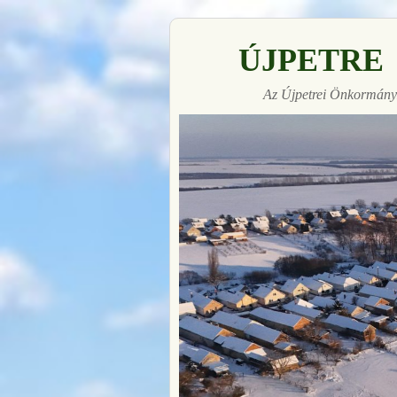
ÚJPETRE
Az Újpetrei Önkormányz
Made with
FLARE
More Info