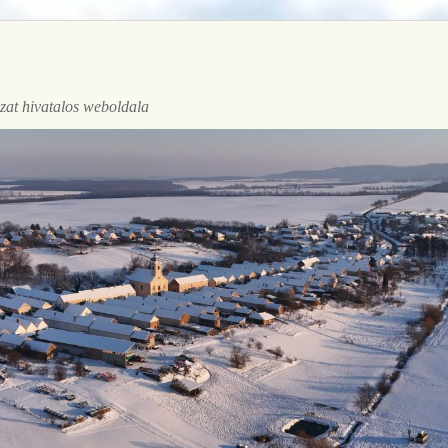
at hivatalos weboldala