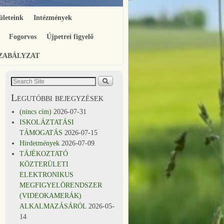
ületeink
Intézmények
Fogorvos
Újpetrei figyelő
SZABÁLYZAT
Legutóbbi bejegyzések
(nincs cím)
2026-07-31
ISKOLÁZTATÁSI
TÁMOGATÁS
2026-07-15
Hirdetmények
2026-07-09
TÁJÉKOZTATÓ
KÖZTERÜLETI
ELEKTRONIKUS
MEGFIGYELÖRENDSZER
(VIDEOKAMERÁK)
ALKALMAZÁSÁRÓL
2026-05-
14