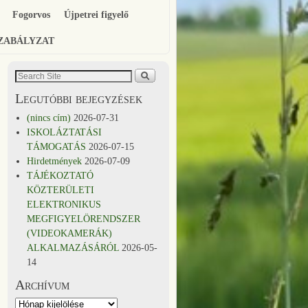
Fogorvos
Újpetrei figyelő
SZABÁLYZAT
Legutóbbi bejegyzések
(nincs cím)
2026-07-31
ISKOLÁZTATÁSI
TÁMOGATÁS
2026-07-15
Hirdetmények
2026-07-09
TÁJÉKOZTATÓ
KÖZTERÜLETI
ELEKTRONIKUS
MEGFIGYELÖRENDSZER
(VIDEOKAMERÁK)
ALKALMAZÁSÁRÓL
2026-05-
14
Archívum