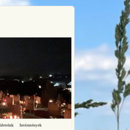
ületeink
Intézmények