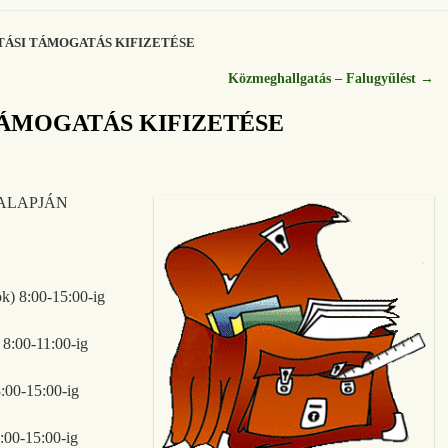
TÁSI TÁMOGATÁS KIFIZETÉSE
Közmeghallgatás – Falugyűlést
→
TÁMOGATÁS KIFIZETÉSE
ALAPJÁN
) 8:00-15:00-ig
:00-11:00-ig
00-15:00-ig
00-15:00-ig