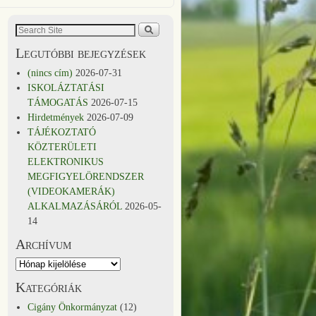
Legutóbbi bejegyzések
(nincs cím)
2026-07-31
ISKOLÁZTATÁSI
TÁMOGATÁS
2026-07-15
Hirdetmények
2026-07-09
TÁJÉKOZTATÓ
KÖZTERÜLETI
ELEKTRONIKUS
MEGFIGYELÖRENDSZER
(VIDEOKAMERÁK)
ALKALMAZÁSÁRÓL
2026-05-
14
Archívum
Kategóriák
Cigány Önkormányzat
(12)