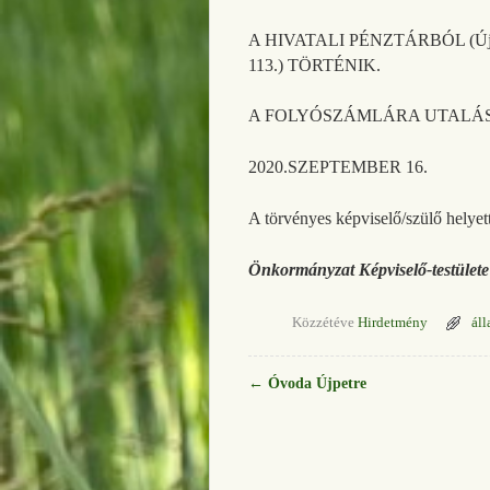
A HIVATALI PÉNZTÁRBÓL (Újpet
113.) TÖRTÉNIK.
A FOLYÓSZÁMLÁRA UTALÁS
2020.SZEPTEMBER 16.
A törvényes képviselő/szülő helyet
Önkormányzat Képviselő-testülete
Közzétéve
Hirdetmény
áll
←
Óvoda Újpetre
Bejegyzés navigáció