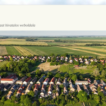
at hivatalos weboldala