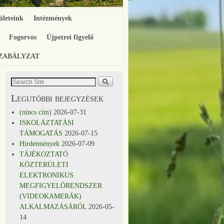
ületeink
Intézmények
Fogorvos
Újpetrei figyelő
SZABÁLYZAT
Legutóbbi bejegyzések
(nincs cím)
2026-07-31
ISKOLÁZTATÁSI
TÁMOGATÁS
2026-07-15
Hirdetmények
2026-07-09
TÁJÉKOZTATÓ
KÖZTERÜLETI
ELEKTRONIKUS
MEGFIGYELÖRENDSZER
(VIDEOKAMERÁK)
ALKALMAZÁSÁRÓL
2026-05-
14