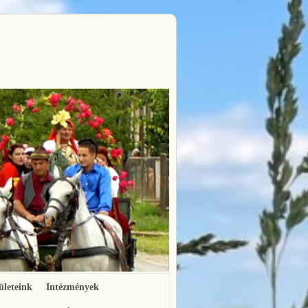
ületeink
Intézmények