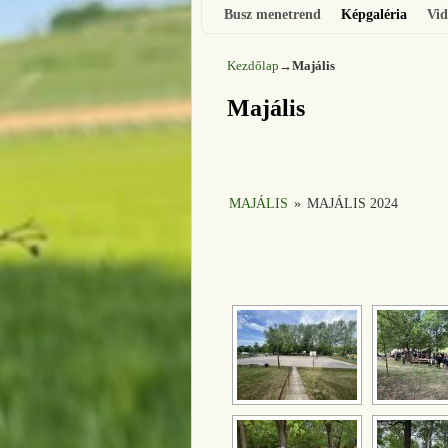
Busz menetrend
Képgaléria
Vid
Kezdőlap
→
Majális
Majális
MAJÁLIS
»
MAJÁLIS 2024