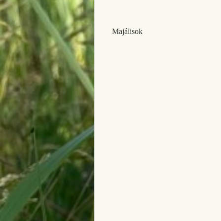
Majálisok