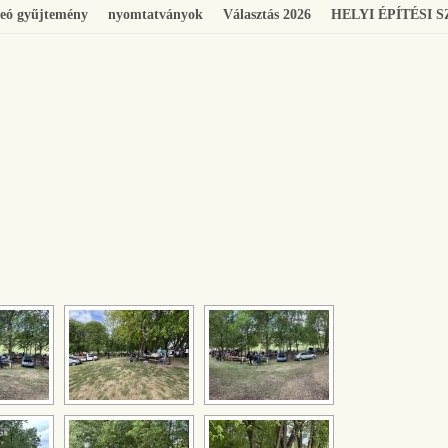
eó gyűjtemény
nyomtatványok
Választás 2026
HELYI ÉPÍTÉSI 
[SHOW SLIDESHOW]