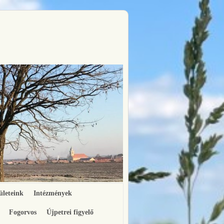
ületeink
Intézmények
Fogorvos
Újpetrei figyelő