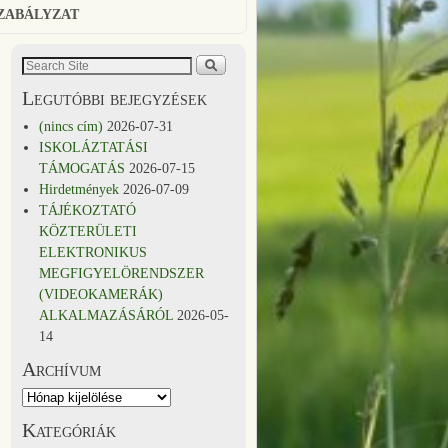
SZABÁLYZAT
Legutóbbi bejegyzések
(nincs cím)
2026-07-31
ISKOLÁZTATÁSI
TÁMOGATÁS
2026-07-15
Hirdetmények
2026-07-09
TÁJÉKOZTATÓ
KÖZTERÜLETI
ELEKTRONIKUS
MEGFIGYELÖRENDSZER
(VIDEOKAMERÁK)
ALKALMAZÁSÁRÓL
2026-05-
14
Archívum
Kategóriák