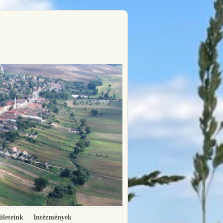
ületeink
Intézmények