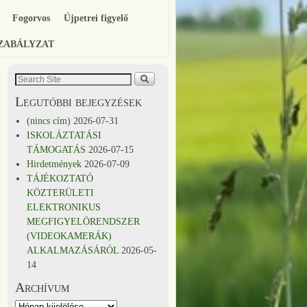
Fogorvos
Újpetrei figyelő
SZABÁLYZAT
Legutóbbi bejegyzések
(nincs cím)
2026-07-31
ISKOLÁZTATÁSI
TÁMOGATÁS
2026-07-15
Hirdetmények
2026-07-09
TÁJÉKOZTATÓ
KÖZTERÜLETI
ELEKTRONIKUS
MEGFIGYELÖRENDSZER
(VIDEOKAMERÁK)
ALKALMAZÁSÁRÓL
2026-05-
14
Archívum