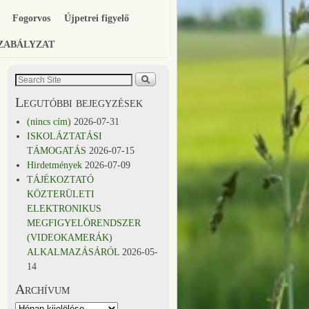
Fogorvos
Újpetrei figyelő
SZABÁLYZAT
Legutóbbi bejegyzések
(nincs cím)
2026-07-31
ISKOLÁZTATÁSI
TÁMOGATÁS
2026-07-15
Hirdetmények
2026-07-09
TÁJÉKOZTATÓ
KÖZTERÜLETI
ELEKTRONIKUS
MEGFIGYELÖRENDSZER
(VIDEOKAMERÁK)
ALKALMAZÁSÁRÓL
2026-05-
14
Archívum