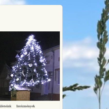
ületeink
Intézmények