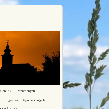
ületeink
Intézmények
Fogorvos
Újpetrei figyelő