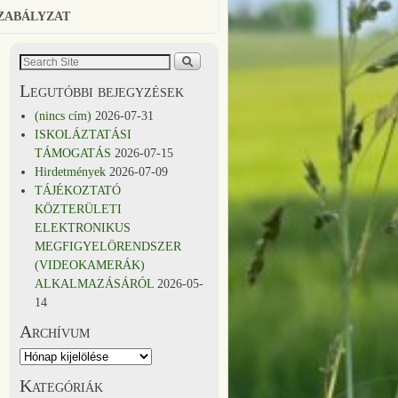
SZABÁLYZAT
Legutóbbi bejegyzések
(nincs cím)
2026-07-31
ISKOLÁZTATÁSI
TÁMOGATÁS
2026-07-15
Hirdetmények
2026-07-09
TÁJÉKOZTATÓ
KÖZTERÜLETI
ELEKTRONIKUS
MEGFIGYELÖRENDSZER
(VIDEOKAMERÁK)
ALKALMAZÁSÁRÓL
2026-05-
14
Archívum
Kategóriák