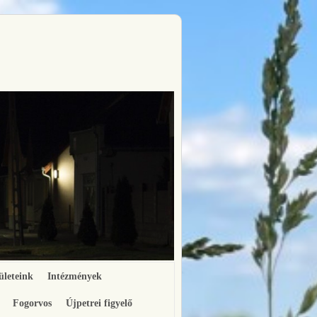
ületeink
Intézmények
Fogorvos
Újpetrei figyelő