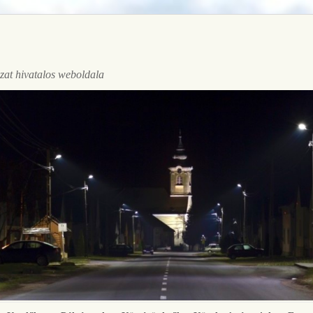
at hivatalos weboldala